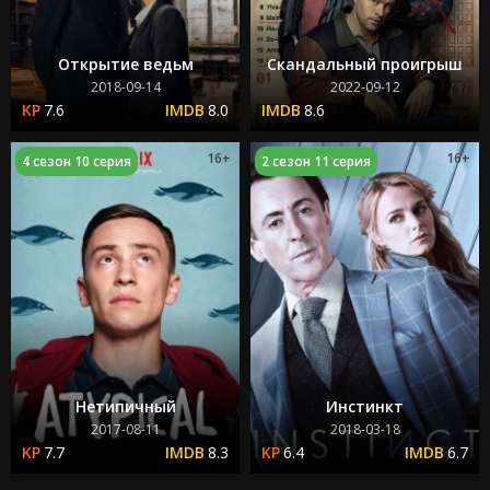
Открытие ведьм
Скандальный проигрыш
2018-09-14
2022-09-12
7.6
8.0
8.6
16+
16+
4 сезон 10 серия
2 сезон 11 серия
Нетипичный
Инстинкт
2017-08-11
2018-03-18
7.7
8.3
6.4
6.7