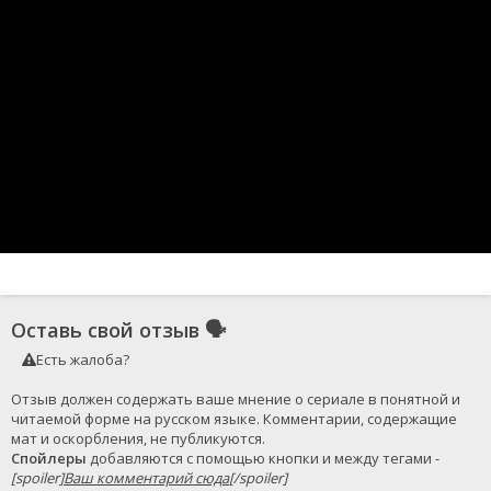
Оставь свой отзыв
🗣
Есть жалоба?
Отзыв должен содержать ваше мнение о сериале в понятной и 
читаемой форме на русском языке. Комментарии, содержащие 
Спойлеры
 добавляются с помощью кнопки и между тегами - 
[spoiler]
Ваш комментарий сюда
[/spoiler]