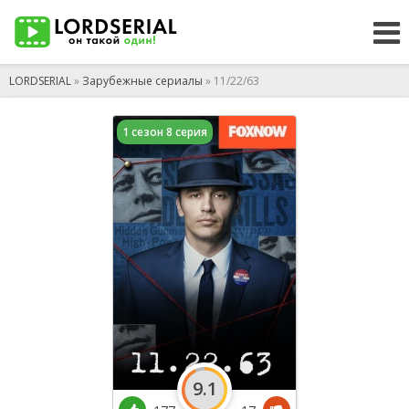
LORDSERIAL
»
Зарубежные сериалы
» 11/22/63
1 сезон 8 серия
9.1