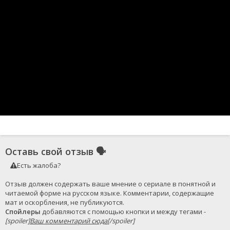
Оставь свой отзыв
🗣
Есть жалоба?
Отзыв должен содержать ваше мнение о сериале в понятной и 
читаемой форме на русском языке. Комментарии, содержащие 
Спойлеры
 добавляются с помощью кнопки и между тегами - 
[spoiler]
Ваш комментарий сюда
[/spoiler]