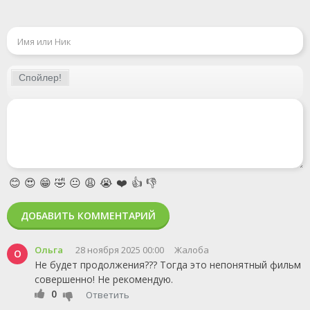
😊
😍
😁
🤣
😐
😩
😭
❤️
👍
👎
ДОБАВИТЬ КОММЕНТАРИЙ
Ольга
28 ноября 2025 00:00
Жалоба
О
Не будет продолжения??? Тогда это непонятный фильм
совершенно! Не рекомендую.
0
Ответить