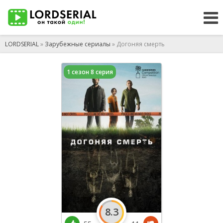
LORDSERIAL
»
Зарубежные сериалы
» Догоняя смерть
1 сезон 8 серия
8.3