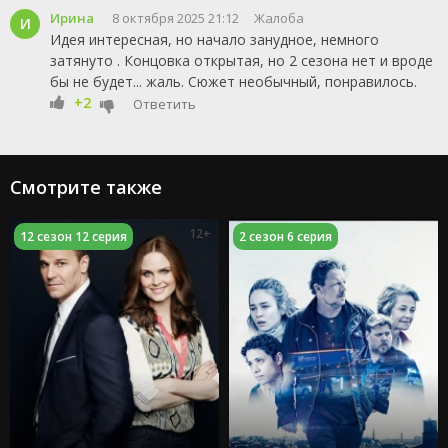
Ирина
8 октября 2025 21:12
Жалоба
И
Идея интересная, но начало занудное, немного
затянуто . Концовка открытая, но 2 сезона нет и вроде
бы не будет... жаль. Сюжет необычный, понравилось.
+2
Ответить
Смотрите также
12+
12 сезон 12 серия
2 сезон 6 серия