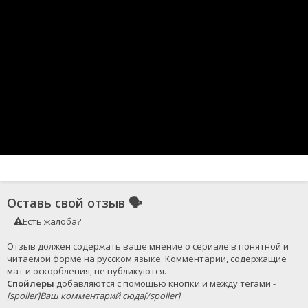
Оставь свой отзыв
🗣
Есть жалоба?
Отзыв должен содержать ваше мнение о сериале в понятной и 
читаемой форме на русском языке. Комментарии, содержащие 
Спойлеры
 добавляются с помощью кнопки и между тегами - 
[spoiler]
Ваш комментарий сюда
[/spoiler]