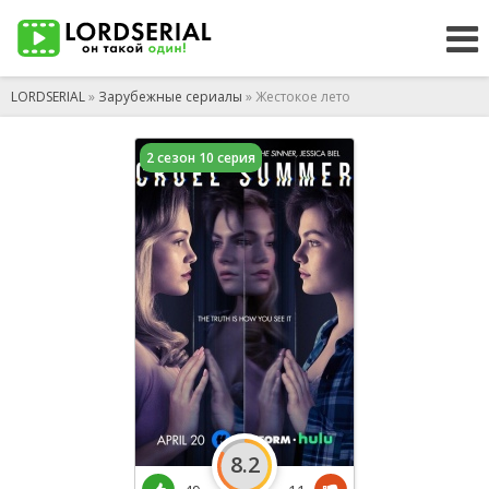
LORDSERIAL
»
Зарубежные сериалы
» Жестокое лето
2 сезон 10 серия
8.2