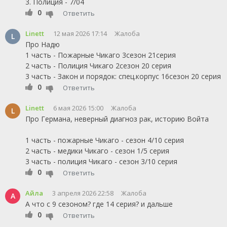
3. Полиция - 7/04
0
Ответить
Linett
12 мая 2026 17:14
Жалоба
L
Про Надю
1 часть - Пожарные Чикаго 3сезон 21серия
2 часть - Полиция Чикаго 2сезон 20 серия
3 часть - Закон и порядок: спец.корпус 16сезон 20 серия
0
Ответить
Linett
6 мая 2026 15:00
Жалоба
L
Про Германа, неверный диагноз рак, историю Войта
1 часть - пожарные Чикаго - сезон 4/10 серия
2 часть - медики Чикаго - сезон 1/5 серия
3 часть - полиция Чикаго - сезон 3/10 серия
0
Ответить
Айла
3 апреля 2026 22:58
Жалоба
А
А что с 9 сезоном? где 14 серия? и дальше
0
Ответить