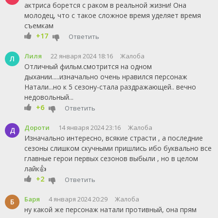
актриса борется с раком в реальной жизни! Она
молодец, что с такое сложное время уделяет время
съемкам
+17
Ответить
Лиля
22 января 2024 18:16
Жалоба
Л
Отличный фильм.смотрится на одном
дыхании.....изначально очень нравился персонаж
Натали...но к 5 сезону-стала раздражающей.. вечно
недовольный...
+6
Ответить
Дороти
14 января 2024 23:16
Жалоба
Д
Изначально интересно, всякие страсти , а последние
сезоны слишком скучными пришлись ибо буквально все
главные герои первых сезонов выбыли , но в целом
лайк👍
+2
Ответить
Баря
4 января 2024 20:29
Жалоба
Б
ну какой же персонаж натали противный, она прям