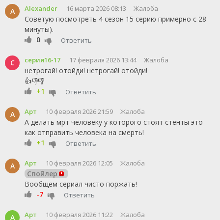
Alexander
16 марта 2026 08:13
Жалоба
A
Советую посмотреть 4 сезон 15 серию примерно с 28
минуты).
0
Ответить
серия16-17
17 февраля 2026 13:44
Жалоба
С
нетрогай! отойди! нетрогай! отойди!
👍👎👎
+1
Ответить
Арт
10 февраля 2026 21:59
Жалоба
А
А делать мрт человеку у которого стоят стенты это
как отправить человека на смерть!
+1
Ответить
Арт
10 февраля 2026 12:05
Жалоба
А
Спойлер
Вообщем сериал чисто поржать!
-7
Ответить
Арт
10 февраля 2026 11:22
Жалоба
А