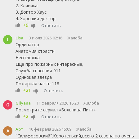
2. Клиника
3. Доктор Хаус
4. Хороший доктор
+9
Ответить
Lisa
3 июля 2025 02:16
Жалоба
L
Ординатор
Анатомия страсти
Неотложка
Ещё про пожарных интересные,
Служба спасения 911
Одинокая звезда
Пожарная часть 118
+21
Ответить
Gilyana
11 февраля 2026 16:20
Жалоба
G
Посмотрите сериал «Больница Питт».
+2
Ответить
Арт
10 февраля 2026 15:09
Жалоба
А
"Склифосовский".Коротенький,всего 2 сезона,но очень