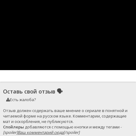
Оставь свой отзыв
🗣
Есть жалоба?
Отзыв должен содержать ваше мнение о сериале в понятной и 
читаемой форме на русском языке. Комментарии, содержащие 
Спойлеры
 добавляются с помощью кнопки и между тегами - 
[spoiler]
Ваш комментарий сюда
[/spoiler]