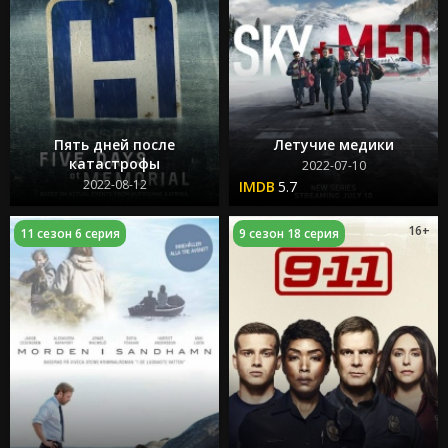
Пять дней после
Летучие медики
катастрофы
2022-07-10
2022-08-12
5.7
16+
11 сезон 6 серия
9 сезон 18 серия