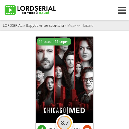
LORDSERIAL
»
Зарубежные сериалы
» Медики Чикаго
11 сезон 21 серия
8.7