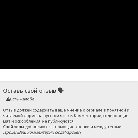
Оставь свой отзыв
🗣
Есть жалоба?
Отзыв должен содержать ваше мнение о сериале в понятной и 
читаемой форме на русском языке. Комментарии, содержащие 
Спойлеры
 добавляются с помощью кнопки и между тегами - 
[spoiler]
Ваш комментарий сюда
[/spoiler]