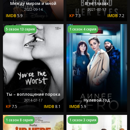
Между миром и мной
В её глазах
2022-09-14
2021-02-17
5.9
7.3
7.2
18+
5 сезон 13 серия
1 сезон 4 серия
Ты – воплощение порока
Нулевой год
2014-07-17
7.5
8.1
5.9
1 сезон 8 серия
1 сезон 3 серия