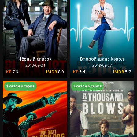
Чёрный список
Второй шанс Кэрол
2013-09-24
2019-09-27
7.6
8.0
6.4
5.7
1 сезон 8 серия
2 сезон 6 серия