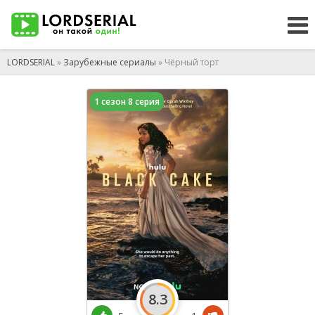
LORDSERIAL
»
Зарубежные сериалы
» Чёрный торт
1 сезон 8 серия
8.3