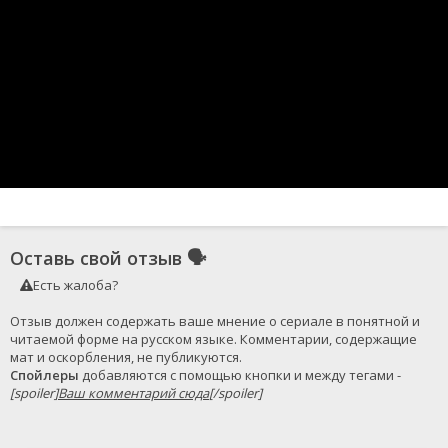
Оставь свой отзыв
🗣
Есть жалоба?
Отзыв должен содержать ваше мнение о сериале в понятной и 
читаемой форме на русском языке. Комментарии, содержащие 
Спойлеры
 добавляются с помощью кнопки и между тегами - 
[spoiler]
Ваш комментарий сюда
[/spoiler]