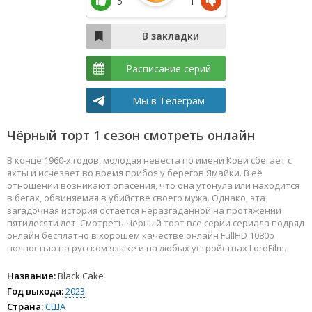
5
1
Расписание серий
Мы в Телеграм
Чёрный торт 1 сезон смотреть онлайн
В конце 1960-х годов, молодая невеста по имени Кови сбегает с
яхты и исчезает во время прибоя у берегов Ямайки. В её
отношении возникают опасения, что она утонула или находится
в бегах, обвиняемая в убийстве своего мужа. Однако, эта
загадочная история остается неразгаданной на протяжении
пятидесяти лет. Смотреть Чёрный торт все серии сериала подряд
онлайн бесплатно в хорошем качестве онлайн FullHD 1080p
полностью на русском языке и на любых устройствах LordFilm.
Название:
Black Cake
Год выхода:
2023
Страна:
США