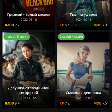
Грязный чёрный мешок
Тысяча ударов
2022-03-10
2024-10-11
7.2
6.6
7.3
1 сезон 5 серия
2 сезон 4 серия
Девушка с гвоздичной
сигаретой
Смешная девчонка
2023-10-05
2023-02-09
9.4
7.2
7.5