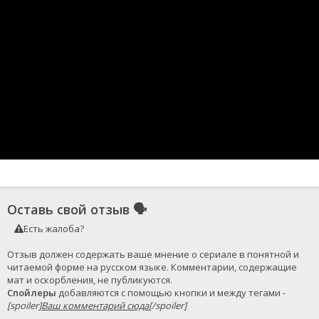
Оставь свой отзыв
🗣
Есть жалоба?
Отзыв должен содержать ваше мнение о сериале в понятной и 
читаемой форме на русском языке. Комментарии, содержащие 
Спойлеры
 добавляются с помощью кнопки и между тегами - 
[spoiler]
Ваш комментарий сюда
[/spoiler]