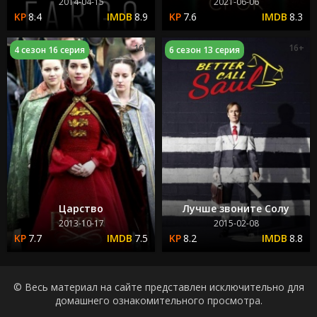
2014-04-15
2021-06-06
8.4
8.9
7.6
8.3
16+
16+
4 сезон 16 серия
6 сезон 13 серия
Царство
Лучше звоните Солу
2013-10-17
2015-02-08
7.7
7.5
8.2
8.8
© Весь материал на сайте представлен исключительно для
домашнего ознакомительного просмотра.