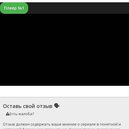
Плеер №1
Оставь свой отзыв
🗣
Есть жалоба?
Отзыв должен содержать ваше мнение о сериале в понятной и 