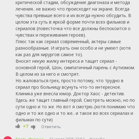
критической стадии, обсуждение диагоназа и метода
лечения.. не важно что происходит на экране. Всегда
чувства превыше всего и их всегда нужно обсудить. В
целом эта суть в яркой форме почти всех фильмов и
сериалов (повесточка что все должны беспокоится о
чувствах и переживания героев).
Плюс так как сериал современный, актеры самые
разнообразные. И играть они особо и не умеют (хотя
как раз для хирургов самое то).
Вносит некую жилку интереса и тащит сериал -
основной герой, Шон, симпатичный парень с Аутизмом.
В целом из за него и смотрят.
Но жаловаться грех, просто потому, что трудно в
сериал про больницу всунуть что-то интересное.
Клиника уже внесла юмор. Доктор Хаос - детектив.
Здесь же тащит главный герой. Смотреть можно, но по
сути одно и то же. Но вот я смотрю..(хотя понимаю что
одно и то же одно и то же.. и такое во всех сериалах и
фильмах по сути)
+7
Ответить