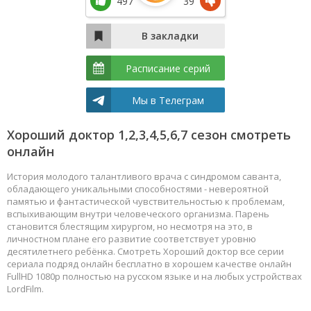
497
39
Расписание серий
Мы в Телеграм
Хороший доктор 1,2,3,4,5,6,7 сезон смотреть
онлайн
История молодого талантливого врача с синдромом саванта,
обладающего уникальными способностями - невероятной
памятью и фантастической чувствительностью к проблемам,
вспыхивающим внутри человеческого организма. Парень
становится блестящим хирургом, но несмотря на это, в
личностном плане его развитие соответствует уровню
десятилетнего ребёнка. Смотреть Хороший доктор все серии
сериала подряд онлайн бесплатно в хорошем качестве онлайн
FullHD 1080p полностью на русском языке и на любых устройствах
LordFilm.