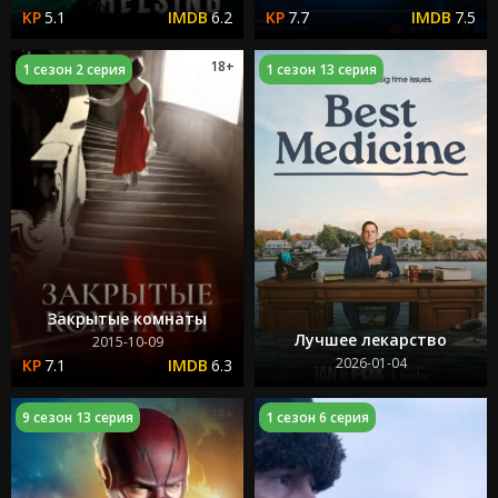
5.1
6.2
7.7
7.5
18+
1 сезон 2 серия
1 сезон 13 серия
Закрытые комнаты
Лучшее лекарство
2015-10-09
2026-01-04
7.1
6.3
18+
9 сезон 13 серия
1 сезон 6 серия