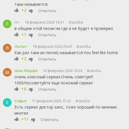
таки называется.
+2
Ответить
ггг
18 февраля 2026 19:31
Жалоба
Г
в общем этой песни ни где и не будет я проверил
+1
Ответить
Лилит
18 февраля 2026 20:47
Жалоба
Л
Как раз таки их песня) называется:You feel like home
+2
Ответить
Шон Мерфи
10 февраля 2026 16:24
Жалоба
Ш
очень классный сериал.Очень советую!!
1000/посоветуйте еще похожий сериал
+6
Ответить
Софья
11 февраля 2026 15:32
Жалоба
С
Есть сериал доктор хаос, тоже хороший по мнению
многих
+11
Ответить