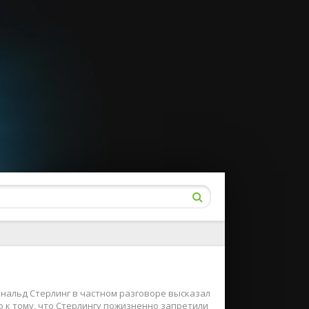
Дональд Стерлинг в частном разговоре высказал
 к тому, что Стерлингу пожизненно запретили