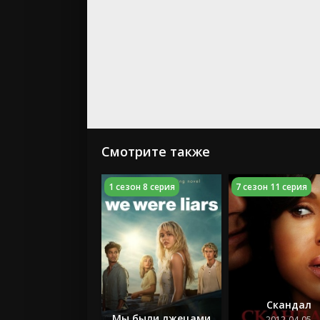
Смотрите также
1 сезон 8 серия
7 сезон 11 серия
Скандал
Мы были лжецами
2012-04-05