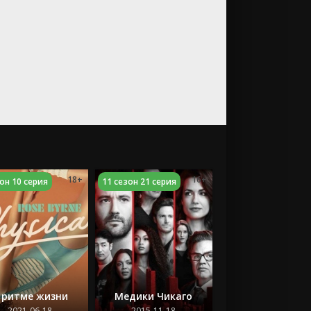
18+
16+
зон 10 серия
11 сезон 21 серия
 ритме жизни
Медики Чикаго
2021-06-18
2015-11-18