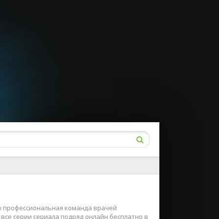
но профессиональная команда врачей
все серии сериала подряд онлайн бесплатно в