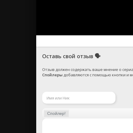
Оставь свой отзыв
🗣
Спойлеры
 добавляются с помощью кнопки и ме